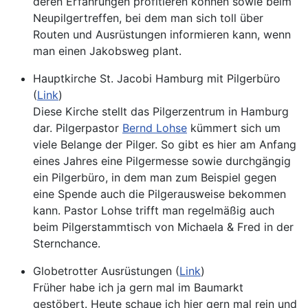
deren Erfahrungen profitieren können sowie beim
Neupilgertreffen, bei dem man sich toll über
Routen und Ausrüstungen informieren kann, wenn
man einen Jakobsweg plant.
Hauptkirche St. Jacobi Hamburg mit Pilgerbüro
(
Link
)
Diese Kirche stellt das Pilgerzentrum in Hamburg
dar. Pilgerpastor
Bernd Lohse
kümmert sich um
viele Belange der Pilger. So gibt es hier am Anfang
eines Jahres eine Pilgermesse sowie durchgängig
ein Pilgerbüro, in dem man zum Beispiel gegen
eine Spende auch die Pilgerausweise bekommen
kann. Pastor Lohse trifft man regelmäßig auch
beim Pilgerstammtisch von Michaela & Fred in der
Sternchance.
Globetrotter Ausrüstungen (
Link
)
Früher habe ich ja gern mal im Baumarkt
gestöbert. Heute schaue ich hier gern mal rein und