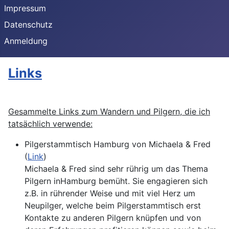
Impressum
Datenschutz
Anmeldung
Links
Gesammelte Links zum Wandern und Pilgern, die ich
tatsächlich verwende:
Pilgerstammtisch Hamburg von Michaela & Fred
(
Link
)
Michaela & Fred sind sehr rührig um das Thema
Pilgern inHamburg bemüht. Sie engagieren sich
z.B. in rührender Weise und mit viel Herz um
Neupilger, welche beim Pilgerstammtisch erst
Kontakte zu anderen Pilgern knüpfen und von