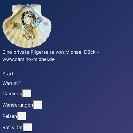
Eine private Pilgerseite von Michael Dück -
www.camino-michel.de
Start
Warum?
Weitere Informationen: Caminos
Caminos
Weitere Informationen: Wanderungen
Wanderungen
Weitere Informationen: Reisen
Reisen
Weitere Informationen: Rat & Tat
Rat & Tat