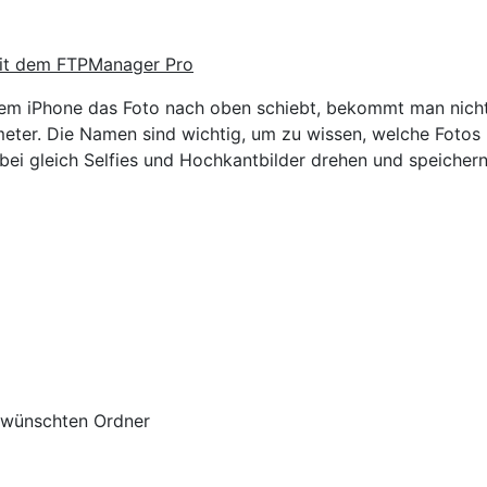
mit dem FTPManager Pro
dem iPhone das Foto nach oben schiebt, bekommt man nicht
eter. Die Namen sind wichtig, um zu wissen, welche Fotos
i gleich Selfies und Hochkantbilder drehen und speichern
ewünschten Ordner