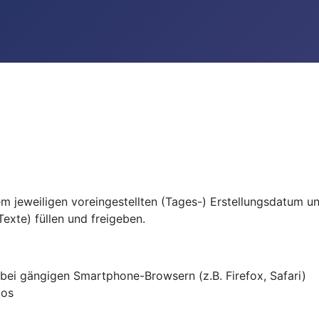
dem jeweiligen voreingestellten (Tages-) Erstellungsdatum u
Texte) füllen und freigeben.
bei gängigen Smartphone-Browsern (z.B. Firefox, Safari)
aos