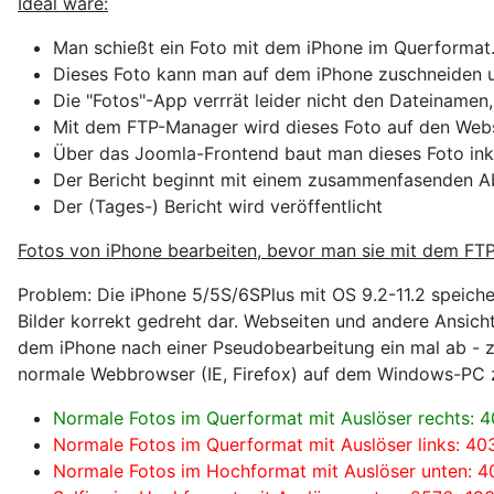
Ideal wäre:
Man schießt ein Foto mit dem iPhone im Querformat.
Dieses Foto kann man auf dem iPhone zuschneiden u
Die "Fotos"-App verrrät leider nicht den Dateinamen
Mit dem FTP-Manager wird dieses Foto auf den Webs
Über das Joomla-Frontend baut man dieses Foto inklu
Der Bericht beginnt mit einem zusammenfasenden Abs
Der (Tages-) Bericht wird veröffentlicht
Fotos von iPhone bearbeiten, bevor man sie mit dem FT
Problem: Die iPhone 5/5S/6SPlus mit OS 9.2-11.2 speiche
Bilder korrekt gedreht dar. Webseiten und andere Ansich
dem iPhone nach einer Pseudobearbeitung ein mal ab - z.
normale Webbrowser (IE, Firefox) auf dem Windows-PC ze
Normale Fotos im Querformat mit Auslöser rechts: 
Normale Fotos im Querformat mit Auslöser links: 4
Normale Fotos im Hochformat mit Auslöser unten: 4