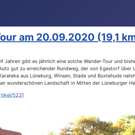
ur am 20.09.2020 (19,1 k
ünf Jahren gibt es jährlich eine solche Wander-Tour und bi
uto gut zu erreichender Rundweg, der von Egestorf über U
Karateka aus Lüneburg, Winsen, Stade und Buxtehude nahm 
eser wunderschönen Landschaft in Mitten der Lüneburger He
tikel/5231