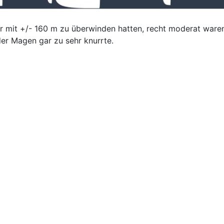
ir mit +/- 160 m zu überwinden hatten, recht moderat waren
er Magen gar zu sehr knurrte.