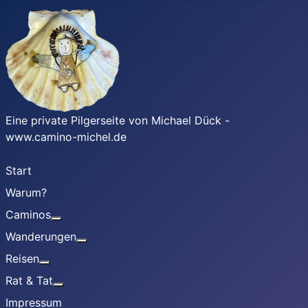
Eine private Pilgerseite von Michael Dück -
www.camino-michel.de
Start
Warum?
Caminos
Weitere Informationen: Caminos
Wanderungen
Weitere Informationen: Wanderungen
Reisen
Weitere Informationen: Reisen
Rat & Tat
Weitere Informationen: Rat & Tat
Impressum