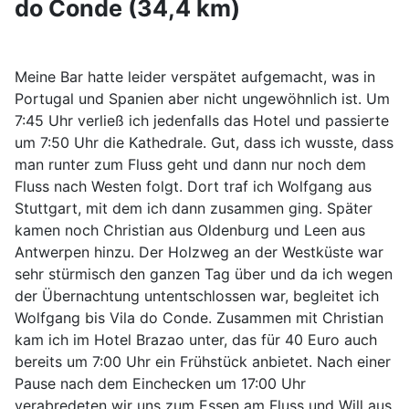
do Conde (34,4 km)
Meine Bar hatte leider verspätet aufgemacht, was in
Portugal und Spanien aber nicht ungewöhnlich ist. Um
7:45 Uhr verließ ich jedenfalls das Hotel und passierte
um 7:50 Uhr die Kathedrale. Gut, dass ich wusste, dass
man runter zum Fluss geht und dann nur noch dem
Fluss nach Westen folgt. Dort traf ich Wolfgang aus
Stuttgart, mit dem ich dann zusammen ging. Später
kamen noch Christian aus Oldenburg und Leen aus
Antwerpen hinzu. Der Holzweg an der Westküste war
sehr stürmisch den ganzen Tag über und da ich wegen
der Übernachtung untentschlossen war, begleitet ich
Wolfgang bis Vila do Conde. Zusammen mit Christian
kam ich im Hotel Brazao unter, das für 40 Euro auch
bereits um 7:00 Uhr ein Frühstück anbietet. Nach einer
Pause nach dem Einchecken um 17:00 Uhr
verabredeten wir uns zum Essen am Fluss und Will aus